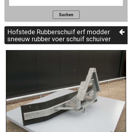
Hofstede Rubberschuif erf modder
sneeuw rubber voer schuif schuiver