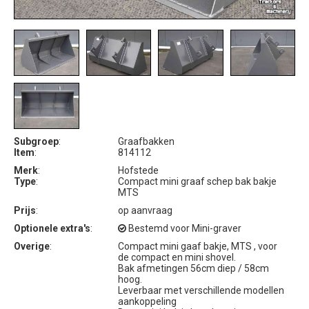
Subgroep
:
Graafbakken
Item
:
814112
Merk
:
Hofstede
Type
:
Compact mini graaf schep bak bakje
MTS
Prijs
:
op aanvraag
Optionele extra's
:
Bestemd voor Mini-graver
Overige
:
Compact mini gaaf bakje, MTS , voor
de compact en mini shovel.
Bak afmetingen 56cm diep / 58cm
hoog.
Leverbaar met verschillende modellen
aankoppeling