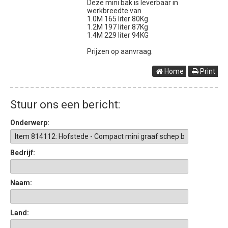
Deze mini bak is leverbaar in
werkbreedte van
1.0M 165 liter 80Kg
1.2M 197 liter 87Kg
1.4M 229 liter 94KG
Prijzen op aanvraag.
Home
Print
Stuur ons een bericht:
Onderwerp:
Bedrijf:
Naam:
Land: