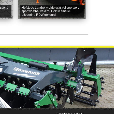
assend
Hofstede Landrol weide gras rol sportveld
sport voetbal veld rol Ook in smalle
uitvoering RDW gekeurd