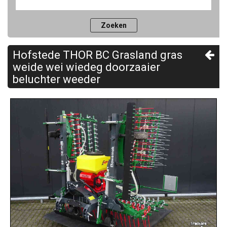
Hofstede THOR BC Grasland gras
weide wei wiedeg doorzaaier
beluchter weeder