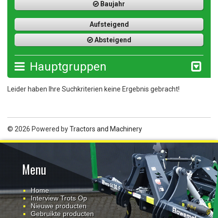
Baujahr
Aufsteigend
Absteigend
Hauptgruppen
Leider haben Ihre Suchkriterien keine Ergebnis gebracht!
© 2026 Powered by
Tractors and Machinery
Menu
Home
Interview Trots Op
Nieuwe producten
Gebruikte producten