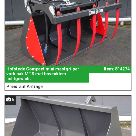
Hofstede Compact mini mestgrijper
Item: 814274
vork bak MTS met bovenklem
lichtgewicht
Preis
: auf Anfrage
6