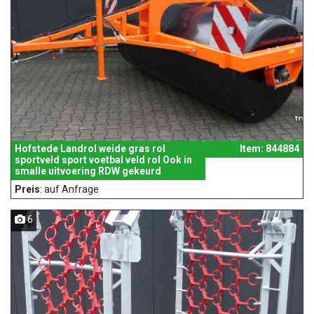
Hofstede Landrol weide gras rol
Item: 844884
sportveld sport voetbal veld rol Ook in
smalle uitvoering RDW gekeurd
Preis
: auf Anfrage
6