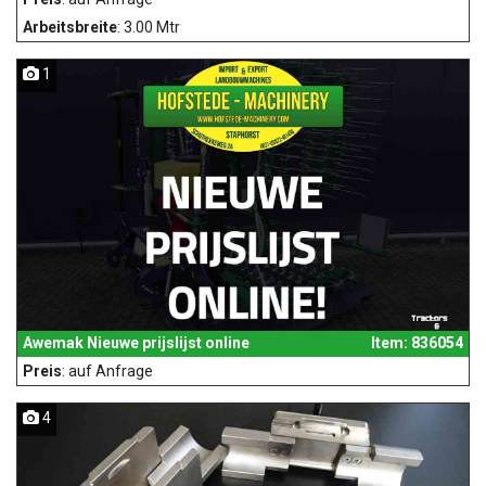
Arbeitsbreite
: 3.00 Mtr
1
Awemak Nieuwe prijslijst online
Item: 836054
Preis
: auf Anfrage
4