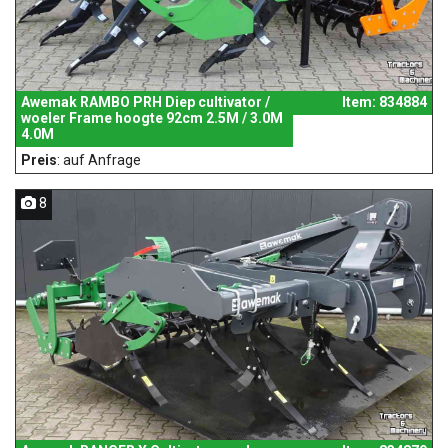
Awemak RAMBO PRH Diep cultivator /
Item: 834884
woeler Frame hoogte 92cm 2.5M / 3.0M
4.0M
Preis
: auf Anfrage
8