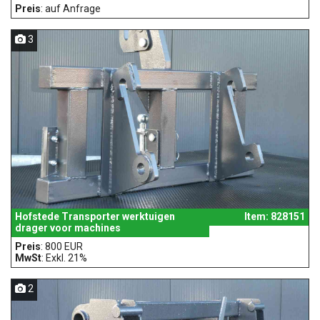
Preis
: auf Anfrage
3
Hofstede Transporter werktuigen
Item: 828151
drager voor machines
Preis
: 800 EUR
MwSt
: Exkl. 21%
2