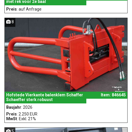
met rek voor 2e baal
Preis
: auf Anfrage
8
Hofstede Vierkante balenklem Schaffer
Item: 846645
Schaeffer sterk robuust
Baujahr
: 2026
Preis
: 2.250 EUR
MwSt
: Exkl. 21%
5