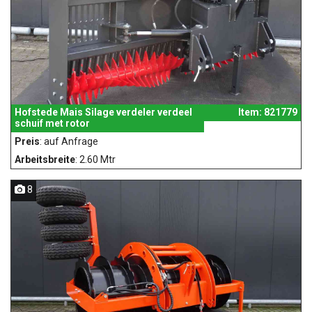
Hofstede Mais Silage verdeler verdeel
Item: 821779
schuif met rotor
Preis
: auf Anfrage
Arbeitsbreite
: 2.60 Mtr
8