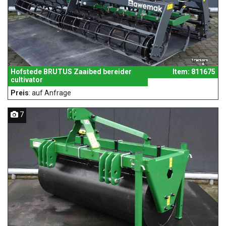
Hofstede BRUTUS Zaaibed bereider
Item: 811675
cultivator
Preis
: auf Anfrage
7