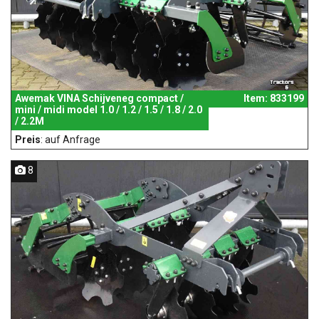
Awemak VINA Schijveneg compact /
Item: 833199
mini / midi model 1.0 / 1.2 / 1.5 / 1.8 / 2.0
/ 2.2M
Preis
: auf Anfrage
8