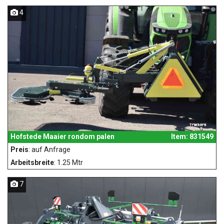
4
Hofstede Maaier rondom palen
Item: 831549
Preis
: auf Anfrage
Arbeitsbreite
: 1.25 Mtr
7