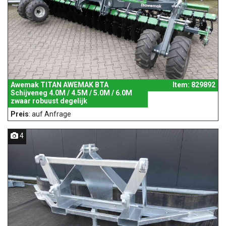
Awemak TITAN AWEMAK BTA
Item: 829892
Schijveneg 4.0M / 4.5M / 5.0M / 6.0M
zwaar robuust degelijk
Preis
: auf Anfrage
4