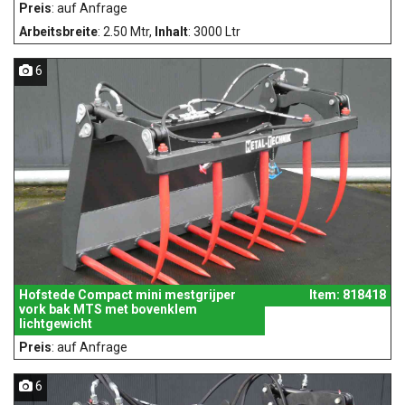
Preis
: auf Anfrage
Arbeitsbreite
: 2.50 Mtr,
Inhalt
: 3000 Ltr
6
Hofstede Compact mini mestgrijper
Item: 818418
vork bak MTS met bovenklem
lichtgewicht
Preis
: auf Anfrage
6