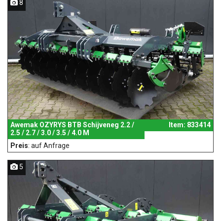
8
Awemak OZYRYS BTB Schijveneg 2.2 /
Item: 833414
2.5 / 2.7 / 3.0 / 3.5 / 4.0 M
Preis
: auf Anfrage
5