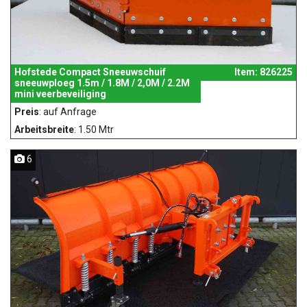
Hofstede Compact Sneeuwschuif
Item: 826225
sneeuwploeg 1.5m / 1.8M / 2,0M / 2.2M
mini veerbeveiliging
Preis
: auf Anfrage
Arbeitsbreite
: 1.50 Mtr
6