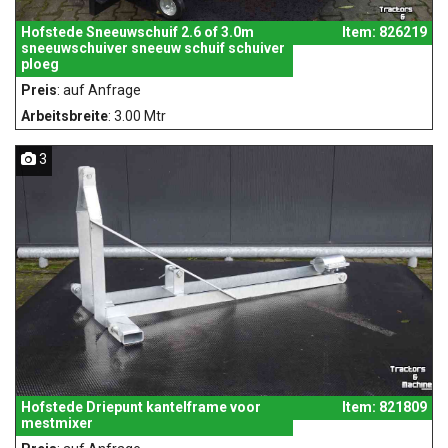
Hofstede Sneeuwschuif 2.6 of 3.0m
Item: 826219
sneeuwschuiver sneeuw schuif schuiver
ploeg
Preis
: auf Anfrage
Arbeitsbreite
: 3.00 Mtr
3
Hofstede Driepunt kantelframe voor
Item: 821809
mestmixer