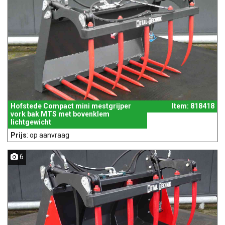
Hofstede Compact mini mestgrijper
Item: 818418
vork bak MTS met bovenklem
lichtgewicht
Prijs
: op aanvraag
6