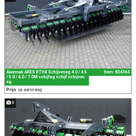
Awemak ARES BTHX Schijveneg 4.0 / 4.5
Item: 834364
/ 5.0 / 6.0 / 7.0M schijfeg schijf schijven
eg
Prijs
: op aanvraag
8