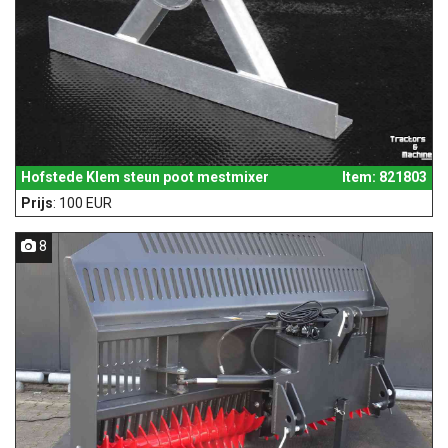
Hofstede Klem steun poot mestmixer
Item: 821803
Prijs
: 100 EUR
8