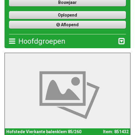
Bouwjaar
Oplopend
Aflopend
Hoofdgroepen
Hofstede Vierkante balenklem 85/260
Item: 851432