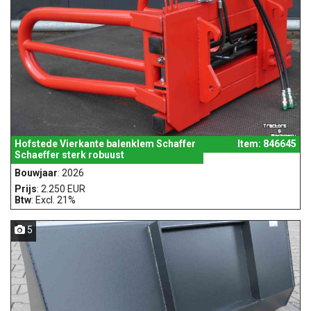
Hofstede Vierkante balenklem Schaffer
Item: 846645
Schaeffer sterk robuust
Bouwjaar
: 2026
Prijs
: 2.250 EUR
Btw
: Excl. 21%
5