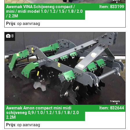
Awemak VINA Schijveneg compact /
Item: 833199
mini / midi model 1.0 / 1.2 / 1.5 / 1.8 / 2.0
/ 2.2M
Prijs
: op aanvraag
8
Awemak Amon compact mini midi
Item: 832644
schijveneg 0,9 / 1.0 / 1.2 / 1.5 / 1.8 / 2.0
2.2M
Prijs
: op aanvraag